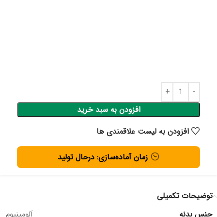
افزودن به سبد خرید
افزودن به لیست علاقمندی ها
زمان آماده‌سازی: درحال تولید
توضیحات تکمیلی
جنس بدنه
آلومینیوم