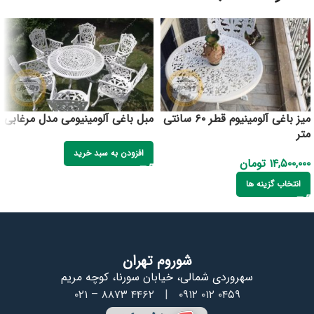
میز باغی آلومینیوم قطر ۶۰ سانتی
مبل باغی آلومینیومی مدل مرغابی
متر
افزودن به سبد خرید
۱۴,۵۰۰,۰۰۰
تومان
انتخاب گزینه ها
شوروم تهران
سهروردی شمالی، خیابان سورنا، کوچه مریم
۰۲۱ – ۸۸۷۳ ۴۴۶۲
|
۰۹۱۲ ۰۱۲ ۰۴۵۹