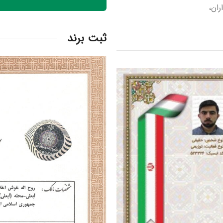
ران،
ثبت برند