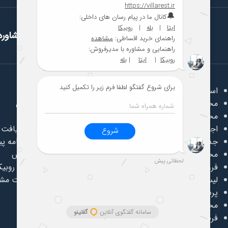
مشاوره 
استعلام هزینه ارسال
درباره ویلامبل
محصولات شوروم
تماس با ویلامبل
محصولات استوک
پرداخت آنلاین
اجاره محصولات
نحوه خرید و دریافت ک
جدیدترین محصولات
عضویت در خبرنامه پی
محصولات تخفیف‌دار
همکاری در فروش
فروش اقساطی ویلامبل
پرداخت از اعتبار روبیک
لیست قیمت همکاری
پرسشنامه رضایت مشت
پرسش‌های پرتکرار
مجله ویلامبل
محصولات برند ما
دانلود کاتالوگ
فرصت‌های شغلی