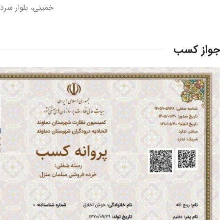
خمینی، بلوار سردا
جواز کسب