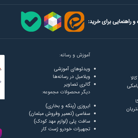
و راهنمایی برای خرید:
آموزش و رسانه:
ویدئوهای آموزشی
ویلامبل در رسانه‌ها
الا
گالری تصاویر
امکی
دیگر محصولات مجموعه:
ا
ایروزی (پنکه و بخاری)
ریان
سفاسی (تعمیر وفروش مبلمان)
سافت پلی (لوازم مهد کودک)
تجهیزات خودرو ژست کار