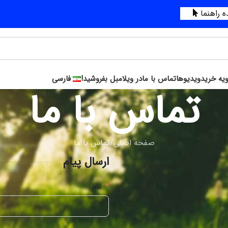
 راهنما
ویه خرید
ویدیوها
تماس با ما
در ویلامبل بفروشید!
فارسی
تماس با ما
صفحه اصلی
تماس با ما
ارسال پیام
نام