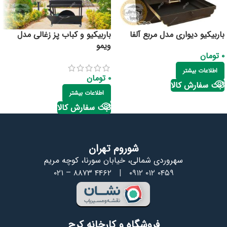
باربیکیو دیواری مدل مربع آلفا
باربیکیو و کباب پز زغالی مدل
ویمو
۰
تومان
اطلاعات بیشتر
۰
تومان
ثبت سفارش کالا
اطلاعات بیشتر
ثبت سفارش کالا
شوروم تهران
سهروردی شمالی، خیابان سورنا، کوچه مریم
۰۲۱ – ۸۸۷۳ ۴۴۶۲
|
۰۹۱۲ ۰۱۲ ۰۴۵۹
فروشگاه و کارخانه کرج