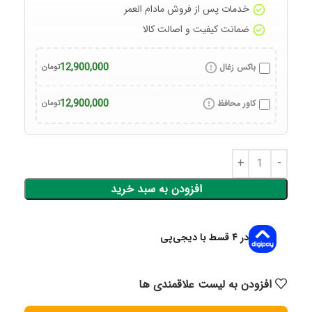
خدمات پس از فروش مادام العمر
ضمانت کیفیت و اصالت کالا
12,900,000
باکس زغال
تومان
12,900,000
کاور محافظ
تومان
افزودن به سبد خرید
در ۴ قسط با دیجی‌پی
افزودن به لیست علاقمندی ها