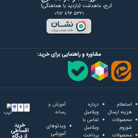
کرج، ماهدشت {بازدید با هماهنگی}
۰۹۱۲ ۸۹۴ ۵۳۲۱
مشاوره و راهنمایی برای خرید:
استعلام
درباره
آموزش و
هزینه ارسال
ویلامبل
رسانه:
محصولات
تماس با
خرید
ویدئوهای
شوروم
ویلامبل
اقساطی
آموزشی
محصولات
پرداخت
از درگاه