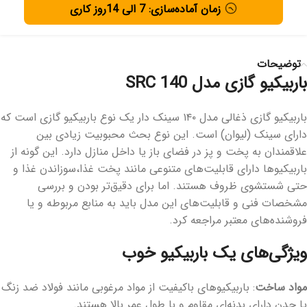
زمان آماده‌سازی: 7 الی 14روز کاری
توضیحات
باربیکیو گازی مدل SRC 140
باربیکیو گازی ذغالی مدل ۱۴۰ سینک دار یک نوع باربیکیو گازی است که
دارای سینک (لیوان) است. این نوع بحث محبوبیت زیادی بین
علاقمندان به پخت و پز در فضای باز یا داخل منازل دارد. این گونه از
باربیکیو‌ها دارای قابلیت‌های متنوعی مانند پخت غذا،سوزاندن غذا و
حتی شستشوی ظروف هستند. اما برای دقیق‌تر بودن و بررسی
مشخصات فنی و قابلیت‌های این مدل باید به منابع مربوطه و یا
فروشنده‌های معتبر مراجعه کرد.
ویژگی‌های یک باربیکیو خوب
مواد ساخت
: باربیکیو‌های باکیفیت از مواد مرغوبی مانند فولاد ضد زنگ
یا چدن دارای بدنه‌ای مقاوم و با طول عمر بالا هستند.