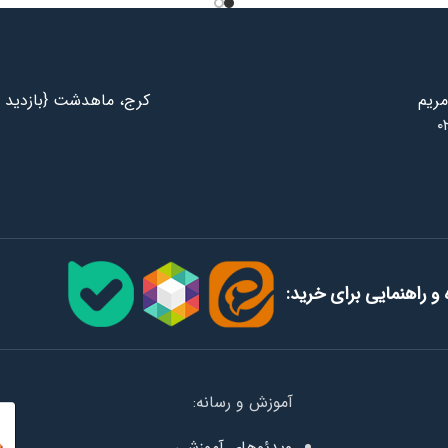
مریم
کرج، ماهدشت {بازدید ب
۰
و راهنمایی برای خرید:
آموزش و رسانه:
ویدئوهای آموزشی