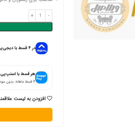
در ۴ قسط با دیجی‌پی
هر قسط با اسنپ‌پی
۴ قسط ماهانه. بدون سود، چک و ضامن.
افزودن به لیست علاقمن