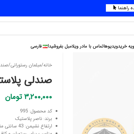
 راهنما
ویه خرید
ویدیوها
تماس با ما
در ویلامبل بفروشید!
فارسی
خانه
مبلمان رستورانی
صندل
صندلی پلاستیک
۳,۲۰۰,۰۰۰
تومان
کد محصول: 995
برند: ناصر پلاستیک
ارتفاع نشیمن: 43 سانتی متر
مناسب برای رستوران و کاف