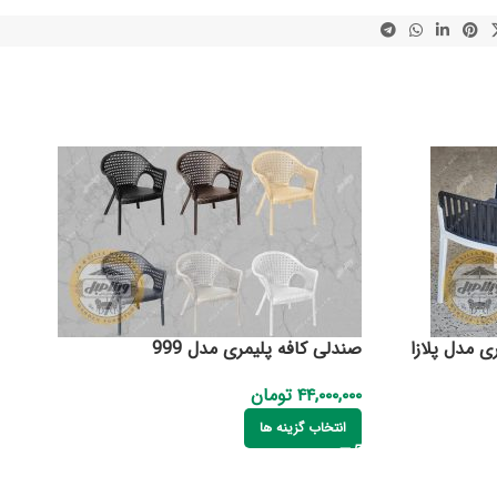
ی مدل پلازا
صندلی کافه پلیمری مدل 999
۴۴,۰۰۰,۰۰۰
تومان
انتخاب گزینه ها