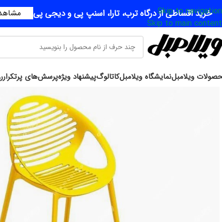
Skip to navigation
خرید اقساطی از درگاه ترب، تارا، اسنپ پی و دیجی پی
مشاهده
Skip to main content
صولات ویلامبل
نمایشگاه ویلامبل
کاتالوگ
پیشنهاد ویژه
پرسش‌های پرتکرار
ر