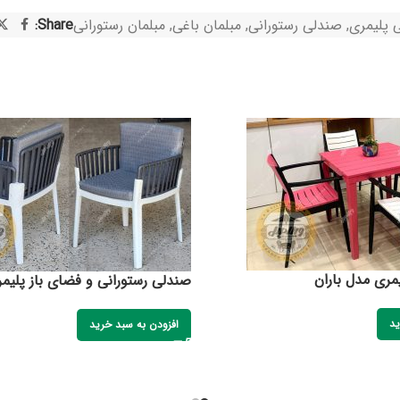
ی پلیمری
,
صندلی رستورانی
,
مبلمان باغی
,
مبلمان رستورانی
Share:
مری مدل باران
صندلی رستورانی و فضای باز پلیمر
ید
افزودن به سبد خرید