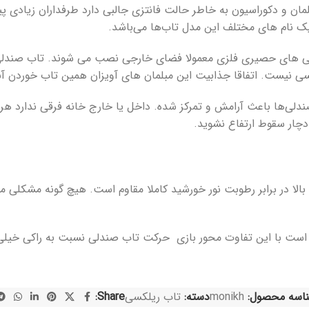
ن و دکوراسیون به خاطر حالت فانتزی جالبی دارد طرفداران زیادی پیدا
ک نام های مختلف این مدل تاب‌ها می‌باشد.
 های حصیری فلزی معمولا فضای خارجی نصب می شوند. تاب صندلی‌
نیست. اتفاقا جذابیت این مبلمان های آویزان همین تاب خوردن آنه
دلی‌ها باعث آرامش و تمرکز شده. داخل یا خارج خانه فرقی ندارد هر 
چار سقوط ارتفاع نشوید.
بالا در برابر رطوبت نور خورشید کاملا مقاوم است. هیچ گونه مشکل
است با این تفاوت محور بازی حرکت تاب صندلی نسبت به راکی خیلی
اسه محصول:
monikh
دسته:
تاب ریلکسی
Share: