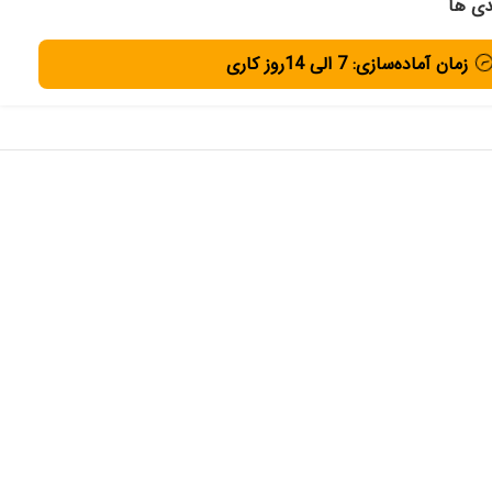
دی ها
زمان آماده‌سازی: 7 الی 14روز کاری