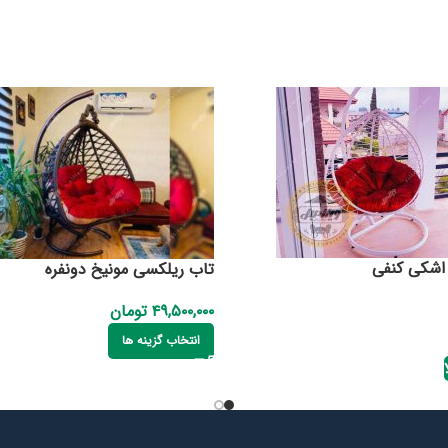
اشکی کنفی
تاب ریلکسی مونیخ دونفره
۴۹,۵۰۰,۰۰۰
تومان
انتخاب گزینه ها