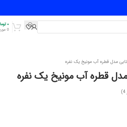
۰
توما
0
مورد
ابی مدل قطره آب مونیخ یک نفره
دل قطره آب مونیخ یک نفره
)
4