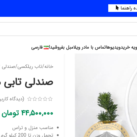
 راهنما
ویه خرید
ویدیوها
تماس با ما
در ویلامبل بفروشید!
فارسی
خانه
تاب ریلکسی
صندلی ت
صندلی تابی م
(دیدگاه کاربر
۴۴,۵۰۰,۰۰۰
تومان
مناسب منزل و تراس
تحمل وزن تا 200 کیلو گرم