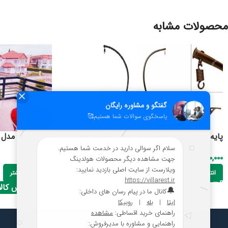
محصولات مشابه
پایه و علمک تاب ریلکسی همراه با پیم و فنر
تاب راحتی مدل 
۶,۸۲۰,۰۰۰
تومان
–
۶,۵۵۰,۰۰۰
تومان
۰
تومان
انتخاب گزینه ها
اطلاعات بیشتر
ثبت سفارش کالا