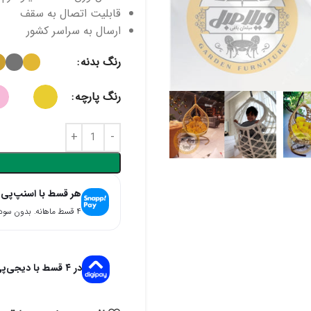
قابلیت اتصال به سقف
ارسال به سراسر کشور
رنگ بدنه
رنگ پارچه
هر قسط با اسنپ‌پی
۴ قسط ماهانه. بدون سود، چک و ضامن.
در ۴ قسط با دیجی‌پی