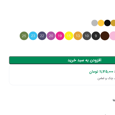
افزودن به سبد خرید
:
۱۱,۱۲۵,۰۰۰
تومان