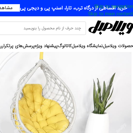
Skip to navigation
خرید اقساطی از درگاه ترب، تارا، اسنپ پی و دیجی پی
مشاهده
Skip to main content
صولات ویلامبل
نمایشگاه ویلامبل
کاتالوگ
پیشنهاد ویژه
پرسش‌های پرتکرار
ر