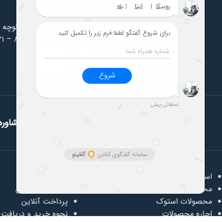
شوروم تهران
سهروردی شمالی، خیابان سورنا، کوچه 
۲۱ – ۸۸۷۳ ۴۴۶۲
|
۰۹۱۲ ۰۱۲ ۰۴۵۹
مشاوره 
استعلام هزینه ارسال
درباره ویلامبل
محصولات شوروم
تماس با ویلامبل
محصولات استوک
پرداخت آنلاین
اجاره محصولات
نحوه خرید و دریافت ک