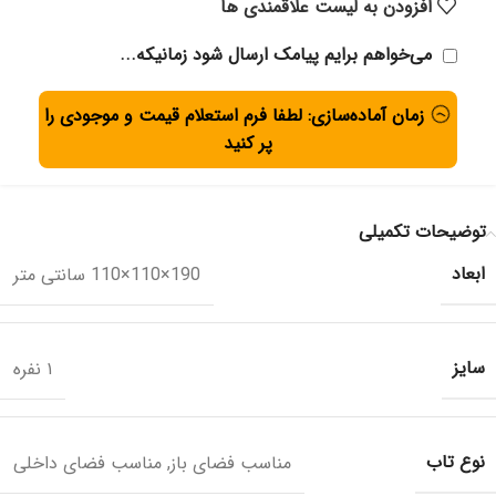
افزودن به لیست علاقمندی ها
می‌خواهم برایم پیامک ارسال شود زمانیکه...
زمان آماده‌سازی: لطفا فرم استعلام قیمت و موجودی را
پر کنید
توضیحات تکمیلی
ابعاد
190×110×110 سانتی متر
سایز
۱ نفره
نوع تاب
مناسب فضای باز
,
مناسب فضای داخلی