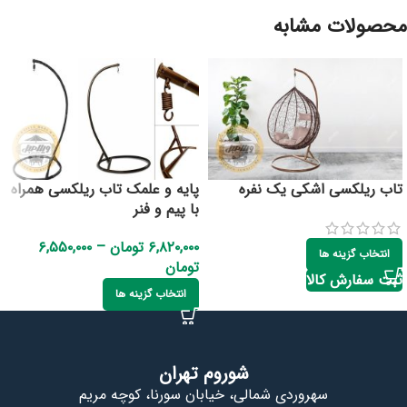
محصولات مشابه
تاب ریلکسی اشکی یک نفره
پایه و علمک تاب ریلکسی همراه
با پیم و فنر
۶,۸۲۰,۰۰۰
تومان
–
۶,۵۵۰,۰۰۰
انتخاب گزینه ها
تومان
ثبت سفارش کالا
انتخاب گزینه ها
شوروم تهران
سهروردی شمالی، خیابان سورنا، کوچه مریم