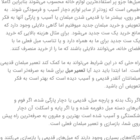
مبل‌ها جزو پر استفاده‌ترین لوازم خانه محسوب می‌شوند بنابراین کاملا
طبیعی است که زودتر از سایر لوازم دچار آسیب و فرسودگی شوند. به
هر روی، بیشتر ما با قدیمی شدن مبلمان یا آسیب و پارگی آنها به فکر
تعویض و خرید مبلمان جدید میوفتیم اما گاهی دلایلی وجود دارد که
مانع خرید یک ست جدید می‌شود. برای مثال هزینه بالایی که خرید
یک ست جدید برای ما به همراه دارد و یا تناسب مبل فعلی ما با
فضای خانه، می‌توانند دلایلی باشند که ما را از خرید منصرف کنند.
راه حلی که در این شرایط می‌تواند به ما کمک کند تعمیر مبلمان قدیمی
است. اما ابتدا باید دید آیا
تعمیر مبل
برای شما به صرفه‌تر است یا
مبلمانتان آنقدر قدیمی و آسیب دیده است که بهتر است به فکر
تعویض آن باشید.
اگر رنگ بدنه و پارچه مبل، قدیمی یا دچار پارگی شده، اگر فوم و
ابرهای دسته مبل دفورمه شده و یا اگر پایه و اسکلت آن دچار
شکستگی و آسیب شده است بهترین و مقرون به صرفه‌ترین راه پیش
روی شما، بازسازی و تعمیر مبلمان فعلی است.
کارگاه‌های بسیاری وجود دارند که مبل‌های قدیمی را بازسازی می‌کنند و