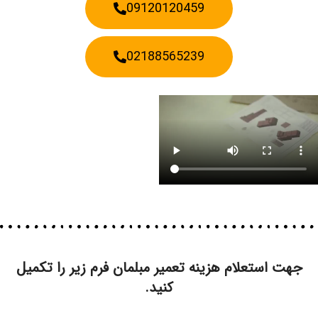
09120120459
02188565239
جهت استعلام هزینه تعمیر مبلمان فرم زیر را تکمیل
کنید.