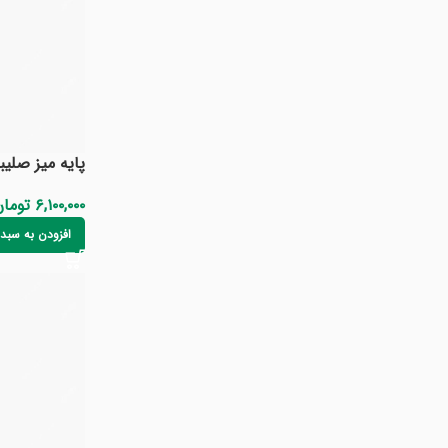
پایه میز صلیب
۶,۱۰۰,۰۰۰
توما
افزودن به سبد