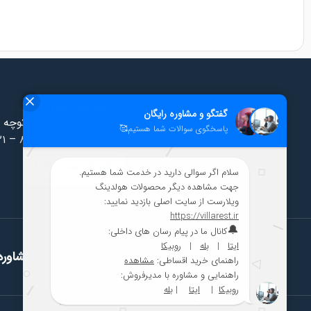
شوروم تهران
سهروردی شمالی، خیابان سورنا، کوچه 
۲۱ – ۸۸۷۳ ۴۴۶۲
|
۰۹۱۲ ۰۱۲ ۰۴۵۹
مشاوره 