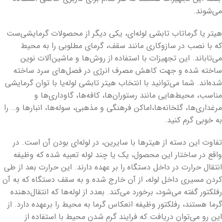
می‌شوند.
هیتر یا گرماتاب تابشی لوله‌ای، یکی دیگر از محصولات گرمایشی‌ست
که با نصب در سازوکاری مانند سقف، گرمای مطلوبی را به محیط
می‌تاباند. این تجهیزات با استفاده از روش‌ها و ماشین‌آلات نوین
ساخته شده و جهت کاهش مصرف انرژی در فصل‌های سرد ساخته
شده‌اند. شما می‌توانید با انتخاب هیتر تابشی لوله‌یا با توان گرمایشی
مناسب، محیط‌هایی مانند رستوران‌ها، کافه‌ها، گاوداری‌ها و
مرغداری‌ها، گلخانه‌ها،اماکن فرهنگی و مذهبی، سوله‌ها، انبار‌ها و… را
به خوبی گرم کنید.
تفاوت این دسته از هیترها با سایرین، در لوله‌ای بودن آن است. در
واقع در ساختار این محصول، یک یا چند لوله تعبیه شده که وظیفه
انتقال حرارت در داخل دستگاه را بر عهده دارند. این حرارت بعد از طی
کردن مسیری داخل لوله، از آن خارج شده و به سقف دستگاه که به آن
رفلکتور گفته می‌شود، برخورد می‌کند. بعدد از لوله‌ها که انتقال‌دهنده
گرما هستند، رفلکتور وظیفه انعکاس گرما به محیط را برعهده دارد. از
این رو می‌توان دریافت که فرایند گرم شدن محیط با استفاده از