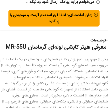
می‌خواهم برایم پیامک ارسال شود زمانیکه...
زمان آماده‌سازی: لطفا فرم استعلام قیمت و موجودی را
پر کنید
توضیحات
معرفی هیتر تابشی لوله‌ای گرماسان MR-55U
یکی از مهم‌ترین تجهیزاتی که در فصل‌های سرد سال در یک فضا به کار
می‌رود، سیستم‌های گرمایشی آن است. امروزه کافه‌ها و رستوران‌ها، از
جمله فضاهایی هستند که برای تفریح، ملاقات و قرارهای کاری، توسط
افراد انتخاب می‌شوند. همچنین فضاهایی مانند مرغداری‌ها و
گاوداری‌ها، بخش زیادی از صنعت غذایی کشور را در بر می‌گیرند. به
همین دلیل استفاده از تجهیزات گرمایشی مناسب در قسمت فضای باز
این مکان‌ها، از اهمیت بالایی برخوردار است. بخاری‌های برقی،
هیترهای حرارتی و تابشی، پنکه‌های حرارتی، بخاری‌های قارچی و… از
جمله این تجهیزات هستند که هر کدام برای کاربری خاصی استفاده