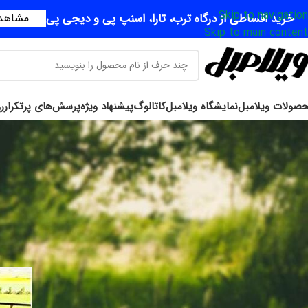
Skip to navigation
خرید اقساطی از درگاه ترب، تارا، اسنپ پی و دیجی پی
مشاهده
Skip to main content
صولات ویلامبل
نمایشگاه ویلامبل
کاتالوگ
پیشنهاد ویژه
پرسش‌های پرتکرار
ر
مبلمان 