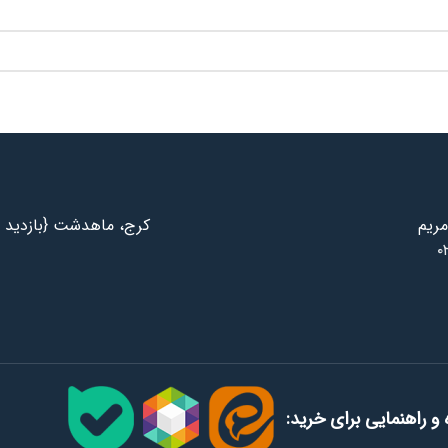
مریم
کرج، ماهدشت {بازدید ب
۰
و راهنمایی برای خرید: