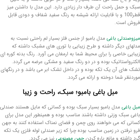
سبک و حمل راحت آن طرف دار زیادی دارد. این مدل با داشتن میز
قطر100 و با قابلیت ارائه شیشه به رنگ سفید شفاف و دودی قابل
فروش است.
میزوصندلی باغی
مدل بامبو از جنس فلز بسیار لم راحتی نسبت به
مدلهای دیگر داشته و طرح زیبایی با توری های مشبک داشته که
زیبایی خاصی را برای محیط شما به ارمغان می آورد. رنگ بدنه کوره ای
الکترواستاتیک بوده و در دو رنگ سفید و مشکی عرضه می گردد.
تشک های آن یک تکه بوده و در داخل تشک ابر می باشد و در رنگهای
موردنظر شما دوخته و ارائه می گردد.
مبل باغی بامبو؛ سبک، راحت و زیبا
مبل باغی
مدل بامبو بسیار سبک بوده و کسانی که مایل هستند صندلی
باغی سبک وزنی داشته باشند مناسب بوده و همینطور این مدل برای
کسانی که می خواهند روی چمن و فضای نمناک استفاده کنند به جهن
فرو نرفتن در زمین مناسب بوده چرا که زیر صندلی لوله فلزی یک تکه
گرد داشته و مانع پاره کردن
چمن مصنوعی
نیز می گردد.