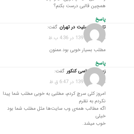
همچین قالبی درست بکنم؟
پاسخ
تاج گل تسلیت در تهران
گفت:
مرداد 10, 1397 در 4:36 ب.ظ
مطلب بسیار خوبی بود.ممنون
پاسخ
زیست شناسی کنکور
گفت:
مرداد 14, 1397 در 6:47 ق.ظ
امروز کلی سرچ کردم، مطلبی به خوبی مطلب شما پیدا
نکردم.به نظرم
اگه مطالب همه‌ی وب سایت‌ها مثل مطلب شما بود
خیلی
خوب میشد.