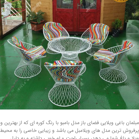
مبلمان باغی ویلایی فضای باز مدل بامبو با رنگ کوره ای که از بهترین و
پرفروش ترین مدل های ویلامبل می باشد و زیبایی خاصی را به محیط
ویلا و باغ شما می دهد، بسیار راحت و لم خوبی داشته و به دلیل