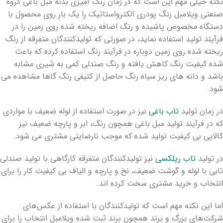
نکته خیلی مهم این است که در زمان رنگ آمیزی بدنه مبل باغی گروه
صنعتی ویلامبل رنگ پودری الکترواستاتیک را یک بار روی محصول با
دستگاه مخصوص پاشیده و رنگ اضافه ریخته شده روی زمین را در
فرآیند تولید استفاده نماید، در صورتی که تولیدکنندگان متفرقه از رنگ
ریخته شده روی زمین دوباره در فرآیند رنگ استفاده کرده که باعث
شده کیفیت رنگ کاهش یافته و رنگ صندلی کمی به شیری مشابه
باشد و دانه های ریز سیاه رنگ حاصل از کثیفی رنگ گاها مشاهده می
شود.
در زمان تولید
تاب باغی
نیز در صورت استفاده از لوله ضعیف با مواردی
که در فرآیند تولید مبل باغی همچون رنگ، ابر و پارچه ضعیف نیز
کالایی بی کیفیت تولید شده که موجب نارضایتی مشتری می شود.
در تولید
تاب ریلکسی
نیز تولیدکنندگان متفرقه کارگاهی با تولید صندلی
تابی با لوله و گوشت ضعیف، نخ و پارچه و الیاف بی کیفیت کار را برای
انتخاب و خرید مشتری سخت کرده اند.
اما این نکته مهم است که تولیدکنندگان با استفاده از عکس‌های
شرکت‌های بزرگ و برند همچون برند ثبت شده ویلامبل انتخاب را برای